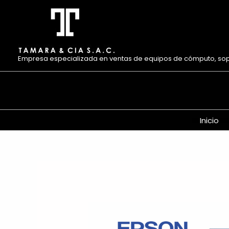
Ir
al
contenido
Empresa especializada en ventas de equipos de cómputo, sopor
Inicio