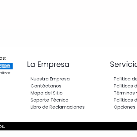
S/ 40.00.
S/ 35.00.
S/ 40.00.
S/ 35.00.
os:
La Empresa
Servici
alizar
Nuestra Empresa
Política d
Contáctanos
Políticas 
Mapa del Sitio
Términos 
Soporte Técnico
Políticas 
Libro de Reclamaciones
Opciones
os.