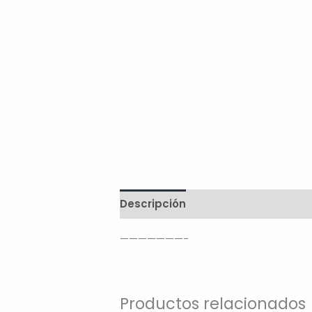
Descripción
Marca
Valoracion
———————-
Productos relacionados