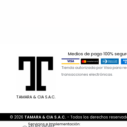
S/ 40.00.
S/ 35.00.
Medios de pago 100% segur
Tienda autorizada por Visa para re
transacciones electrónicas.
TAMARA & CIA S.A.C.
© 2026
TAMARA & CIA S.A.C.
- Todos los derechos reservad
Servicios e Implementación:
+51 913 481 651