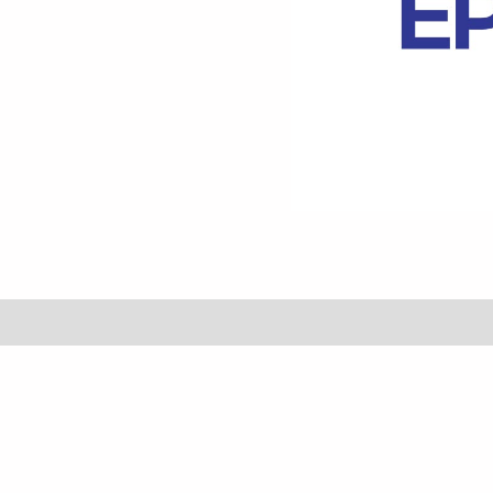
es (0)