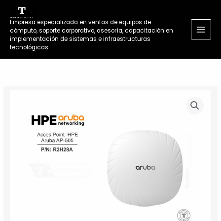
Ir
al
Empresa especializada en ventas de equipos de
contenido
cómputo, soporte corporativo, asesoría, capacitación en
MAI
implementación de sistemas e infraestructuras
tecnológicas.
MEN