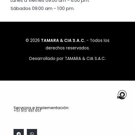
Lunes a Viernes 09:00 am - 6:00 pm.
Sábados 09:00 am - 1:00 pm.
© 2026
TAMARA & CIA S.A.C.
- Todos los
derechos reservados.
Desarrollado por TAMARA & CIA S.A.C.
Servicios e Implementación:
+51 913 481 651