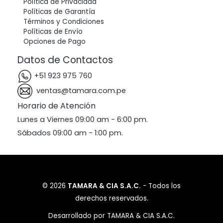
Política de Privacidad
Políticas de Garantía
Términos y Condiciones
Políticas de Envío
Opciones de Pago
Datos de Contactos
+51 923 975 760
ventas@tamara.com.pe
Horario de Atención
Lunes a Viernes 09:00 am - 6:00 pm.
Sábados 09:00 am - 1:00 pm.
© 2026
TAMARA & CIA S.A.C.
- Todos los
derechos reservados.
Desarrollado por TAMARA & CIA S.A.C.